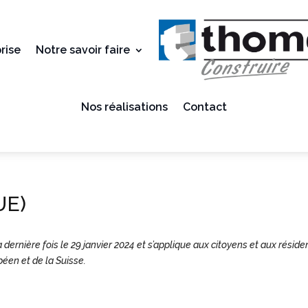
rise
Notre savoir faire
Nos réalisations
Contact
UE)
a dernière fois le 29 janvier 2024 et s’applique aux citoyens et aux réside
en et de la Suisse.