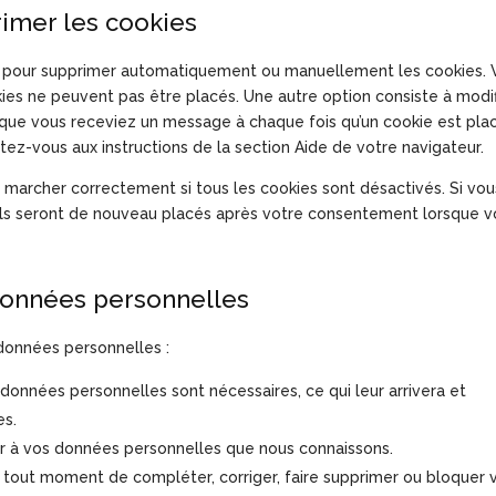
rimer les cookies
et pour supprimer automatiquement ou manuellement les cookies. 
ies ne peuvent pas être placés. Une autre option consiste à modif
n que vous receviez un message à chaque fois qu’un cookie est pla
rtez-vous aux instructions de la section Aide de votre navigateur.
 marcher correctement si tous les cookies sont désactivés. Si vou
 ils seront de nouveau placés après votre consentement lorsque 
 données personnelles
 données personnelles :
 données personnelles sont nécessaires, ce qui leur arrivera et
es.
der à vos données personnelles que nous connaissons.
t à tout moment de compléter, corriger, faire supprimer ou bloquer 