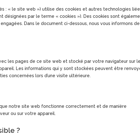
ès : « le site web ») utilise des cookies et autres technologies lié
sont désignées par le terme « cookies »). Des cookies sont égalem
s engagées. Dans le document ci-dessous, nous vous informons de
avec les pages de ce site web et stocké par votre navigateur sur l
appareil. Les informations qui y sont stockées peuvent être renvo
ies concernées lors d’une visite ultérieure.
r que notre site web fonctionne correctement et de manière
veur ou sur votre appareil.
sible ?