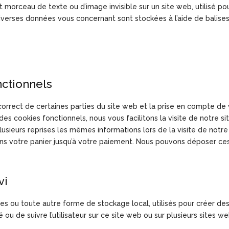
it morceau de texte ou d’image invisible sur un site web, utilisé po
, diverses données vous concernant sont stockées à l’aide de balise
nctionnels
orrect de certaines parties du site web et la prise en compte de
es cookies fonctionnels, nous vous facilitons la visite de notre si
plusieurs reprises les mêmes informations lors de la visite de notre
ns votre panier jusqu’à votre paiement. Nous pouvons déposer ce
vi
es ou toute autre forme de stockage local, utilisés pour créer de
cité ou de suivre l’utilisateur sur ce site web ou sur plusieurs sites w