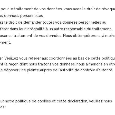
pour le traitement de vos données, vous avez le droit de révoqu
os données personnelles.
vez le droit de demander toutes vos données personnelles au
férer dans leur intégralité à un autre responsable du traitement.
pposer au traitement de vos données. Nous obtempérerons, à moin
tement.
er. Veuillez vous référer aux coordonnées au bas de cette politiq
nt la façon dont nous traitons vos données, nous aimerions en êtr
 déposer une plainte auprès de l’autorité de contrôle (l’autorité
 notre politique de cookies et cette déclaration, veuillez nous
es :