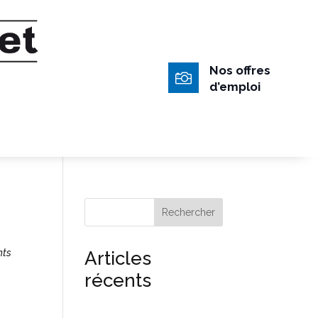
Nos offres

d’emploi
Rechercher
nts
Articles
récents