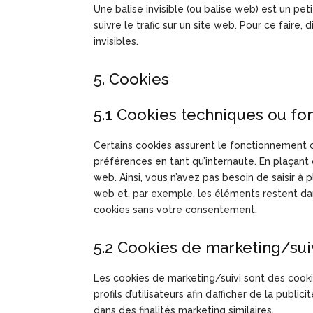
Une balise invisible (ou balise web) est un pet
suivre le trafic sur un site web. Pour ce faire
invisibles.
5. Cookies
5.1 Cookies techniques ou fo
Certains cookies assurent le fonctionnement c
préférences en tant qu’internaute. En plaçant d
web. Ainsi, vous n’avez pas besoin de saisir à 
web et, par exemple, les éléments restent da
cookies sans votre consentement.
5.2 Cookies de marketing/sui
Les cookies de marketing/suivi sont des cooki
profils d’utilisateurs afin d’afficher de la publi
dans des finalités marketing similaires.