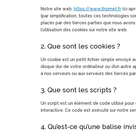
Notre site web,
https://www.thomet.fr
(ci-apr
(par simplification, toutes ces technologies 
placés par des tierces parties que nous avon
l’utilisation des cookies sur notre site web.
2. Que sont les cookies ?
Un cookie est un petit fichier simple envoyé 
disque dur de votre ordinateur ou d’un autre 
à nos serveurs ou aux serveurs des tierces part
3. Que sont les scripts ?
Un script est un élément de code utilisé pou
interactive. Ce code est exécuté sur notre ser
4. Qu’est-ce qu’une balise invi