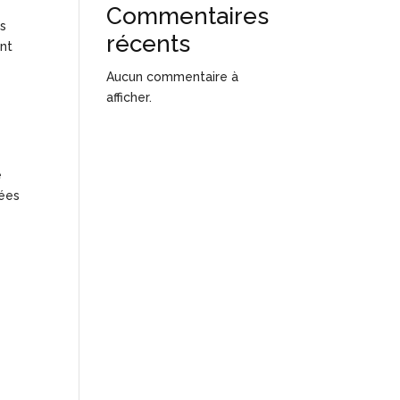
Commentaires
es
récents
ent
Aucun commentaire à
afficher.
e
yées