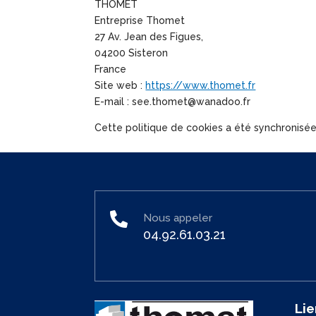
THOMET
Entreprise Thomet
27 Av. Jean des Figues,
04200 Sisteron
France
Site web :
https://www.thomet.fr
E-mail :
see.thomet@
wanadoo.fr
Cette politique de cookies a été synchronisé

Nous appeler
04.92.61.03.21
Lie