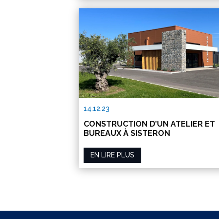
14.12.23
CONSTRUCTION D’UN ATELIER ET
BUREAUX À SISTERON
EN LIRE PLUS