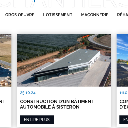
GROS OEUVRE
LOTISSEMENT
MAÇONNERIE
RÉHA
16.0
25.10.24
CON
NT
CONSTRUCTION D’UN BÂTIMENT
D’E
AUTOMOBILE À SISTERON
EN
EN LIRE PLUS