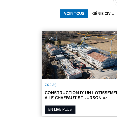
VOIR TOUS
GÉNIE CIVIL
7.02.25
CONSTRUCTION D’ UN LOTISSEME
À LE CHAFFAUT ST JURSON 04
EN LIRE PLUS