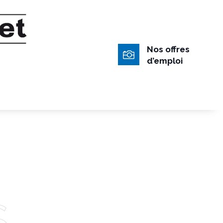
Nos offres

d’emploi