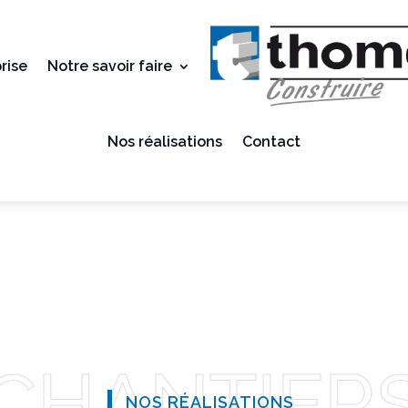
rise
Notre savoir faire
Nos réalisations
Contact
NOS RÉALISATIONS