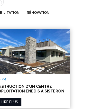
BILITATION
RÉNOVATION
2.24
STRUCTION D’UN CENTRE
XPLOITATION ENEDIS À SISTERON
 LIRE PLUS